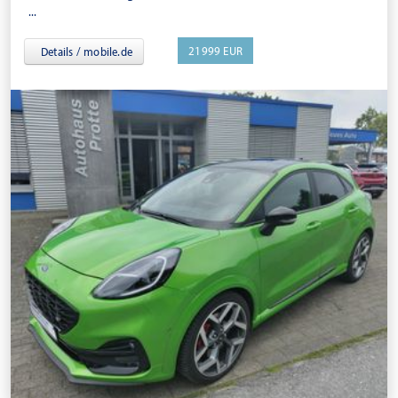
...
21999 EUR
Details / mobile.de