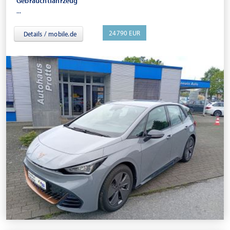
Gebrauchtfahrzeug
...
24790 EUR
Details / mobile.de