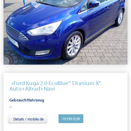
Ford Kuga 2.0 EcoBlue" Titanium X"
Auto+Allrad+Navi
Gebrauchtfahrzeug
...
19590 EUR
Details / mobile.de