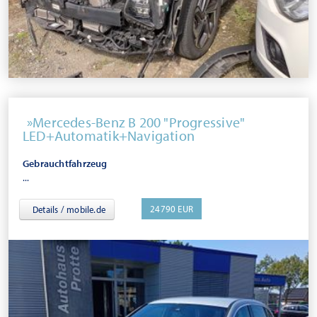
Mercedes-Benz B 200 "Progressive"
LED+Automatik+Navigation
Gebrauchtfahrzeug
...
24790 EUR
Details / mobile.de