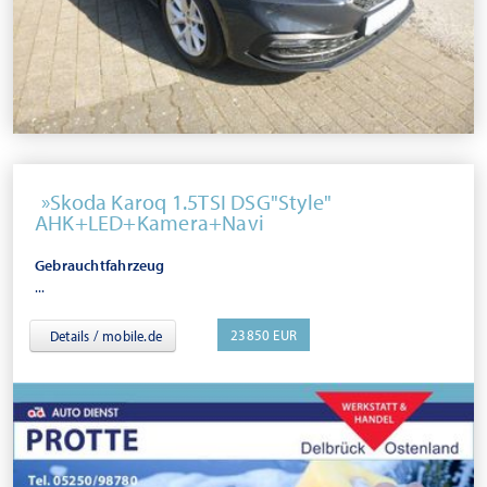
Skoda Karoq 1.5TSI DSG"Style"
AHK+LED+Kamera+Navi
Gebrauchtfahrzeug
...
23850 EUR
Details / mobile.de