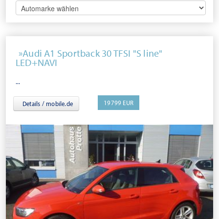
Audi A1 Sportback 30 TFSI "S line"
LED+NAVI
...
19799 EUR
Details / mobile.de