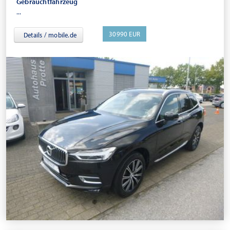
Gebrauchtfahrzeug
...
30990 EUR
Details / mobile.de