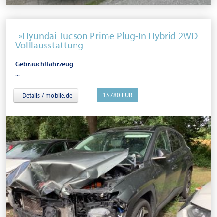
Hyundai Tucson Prime Plug-In Hybrid 2WD
Volllausstattung
Gebrauchtfahrzeug
...
15780 EUR
Details / mobile.de