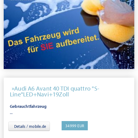
Audi A6 Avant 40 TDI quattro "S-
Line"LED+Navi+19Zoll
Gebrauchtfahrzeug
...
34999 EUR
Details / mobile.de