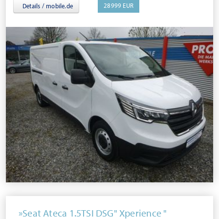
28999 EUR
Details / mobile.de
Seat Ateca 1.5TSI DSG" Xperience "