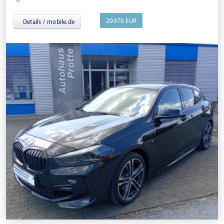
20970 EUR
Details / mobile.de