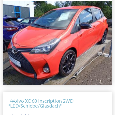
Volvo XC 60 Inscription 2WD
*LED/Schiebe/Glasdach*