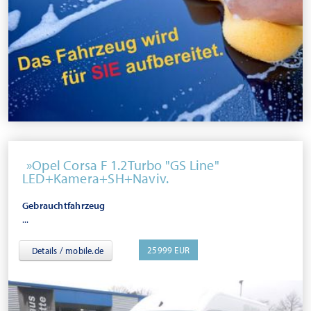
Opel Corsa F 1.2Turbo "GS Line"
LED+Kamera+SH+Naviv.
Gebrauchtfahrzeug
...
25999 EUR
Details / mobile.de